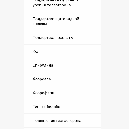
Поддержание здорового
уровня холестерина
Поддержка щитовидной
железы
Поддержка простаты
Келп
Спирулина
Хлорелла
Хлорофилл
Гинкго билоба
Повышение тестостерона