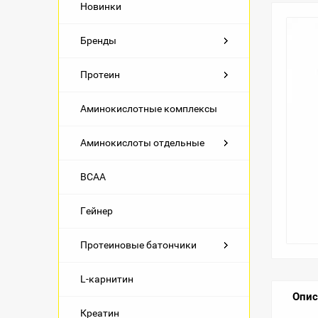
Новинки
Бренды
Протеин
Аминокислотные комплексы
Аминокислоты отдельные
BCAA
Гейнер
Протеиновые батончики
L-карнитин
Опис
Креатин