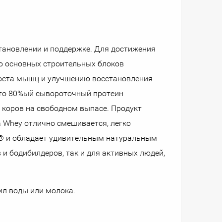
ановлении и поддержке. Для достижения
ю основных строительных блоков
роста мышц и улучшению восстановления
то 80%ый сывороточный протеин
 коров на свободном выпасе. Продукт
a Whey отлично смешивается, легко
® и обладает удивительным натуральным
и бодибилдеров, так и для активных людей,
мл воды или молока.