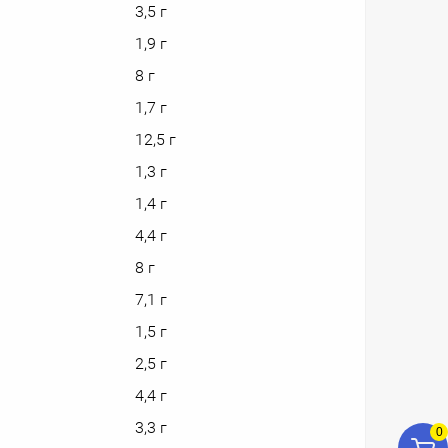
3,5 г
1,9 г
8 г
1,7 г
12,5 г
1,3 г
1,4 г
4,4 г
8 г
7,1 г
1,5 г
2,5 г
4,4 г
3,3 г
0