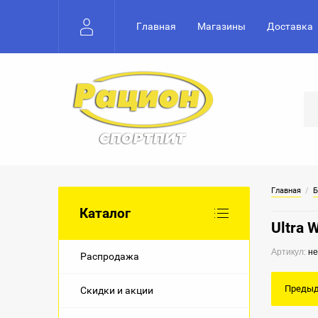
Главная
Магазины
Доставка
Главная
  /  
Б
Каталог
Ultra 
Артикул:
не
Распродажа
Преды
Скидки и акции