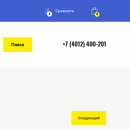
Сравнить
0
0
+7 (4012) 400-201
Поиск
Следующий