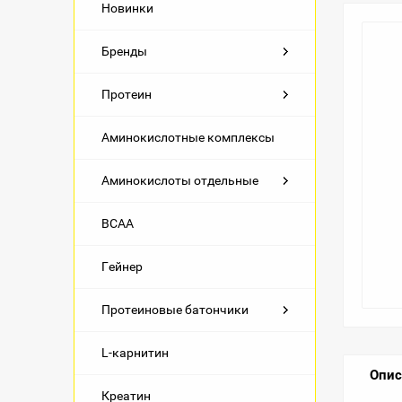
Новинки
Бренды
Протеин
Аминокислотные комплексы
Аминокислоты отдельные
BCAA
Гейнер
Протеиновые батончики
L-карнитин
Опис
Креатин