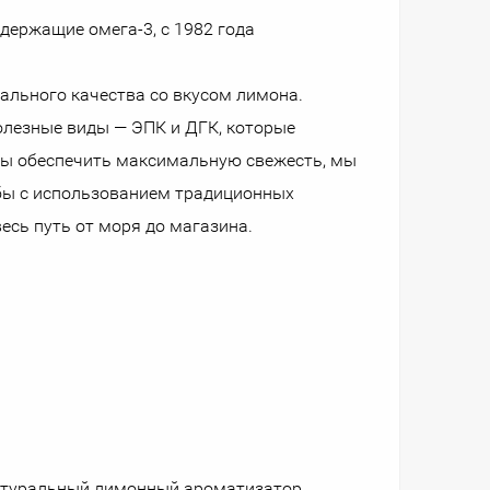
держащие омега-3, с 1982 года
ального качества со вкусом лимона.
олезные виды — ЭПК и ДГК, которые
обы обеспечить максимальную свежесть, мы
бы с использованием традиционных
есь путь от моря до магазина.
 натуральный лимонный ароматизатор,