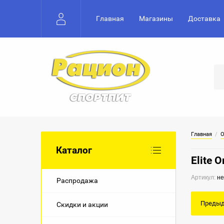
Главная
Магазины
Доставка
Главная
  /  
О
Каталог
Elite 
Артикул:
не
Распродажа
Преды
Скидки и акции