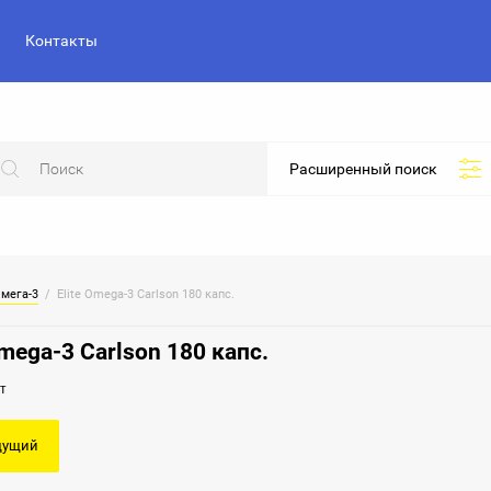
Контакты
Расширенный поиск
мега-3
  /  Elite Omega-3 Carlson 180 капс.
Omega-3 Carlson 180 капс.
т
дущий