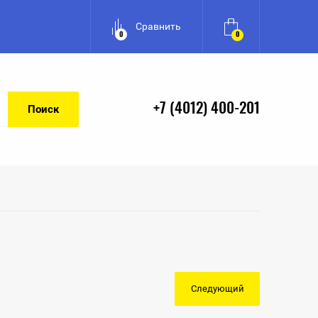
Сравнить
0
0
+7 (4012) 400-201
Поиск
Следующий