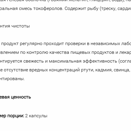
ральная смесь токоферолов. Содержит рыбу (треску, сардин
нтия чистоты
 продукт регулярно проходит проверки в независимых лаб
влением по контролю качества пищевых продуктов и лека
нтируется свежесть и максимальная эффективность (согл
е отсутствие вредных концентраций ртути, кадмия, свинца
нтированы.
евая ценность
ер порции:
2 капсулы