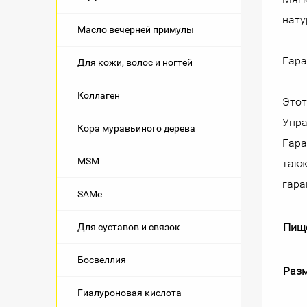
нату
Масло вечерней примулы
Гара
Для кожи, волос и ногтей
Коллаген
Этот
Упра
Кора муравьиного дерева
Гара
MSM
такж
гара
SAMe
Пищ
Для суставов и связок
Босвеллия
Разм
Гиалуроновая кислота